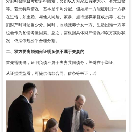
分割时会综合考虑多种因素，比如双方对家庭贡献大小、有无过错
等。若无特殊情况，基本是平均分配。但如果一方能证明另一方存
在过错，如重婚、与他人同居、家暴、虐待遗弃家庭成员等，在分
割财产时可适当少分。同时，照顾抚养子女一方、生活困难一方等
也会作为酌情考量因素。总之，需根据具体财产情况和双方实际状
况，依法依规公平合理分割。
二、双方要离婚如何证明负债不属于夫妻的
首先需明确，证明负债不属于夫妻共同债务，关键在于举证。
从证据类型看，可提供借款合同、借条等书证，若