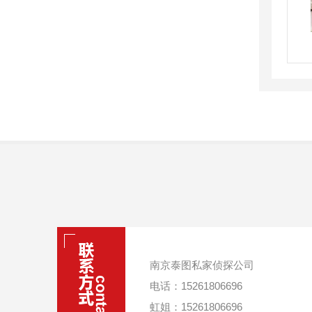
南京泰图私家侦探公司
电话：15261806696
虹姐：15261806696