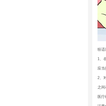
纷适
1、
应当
2、
之间
医疗