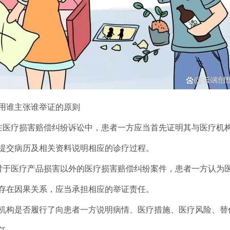
用谁主张谁举证的原则
在医疗损害赔偿纠纷诉讼中，患者一方应当首先证明其与医疗机
提交病历及相关资料说明相应的诊疗过程。
对于医疗产品损害以外的医疗损害赔偿纠纷案件，患者一方认为
存在因果关系，应当承担相应的举证责任。
机构是否履行了向患者一方说明病情、医疗措施、医疗风险、替