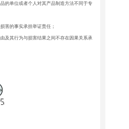
产品的单位或者个人对其产品制造方法不同于专
成损害的事实承担举证责任；
事由及其行为与损害结果之间不存在因果关系承