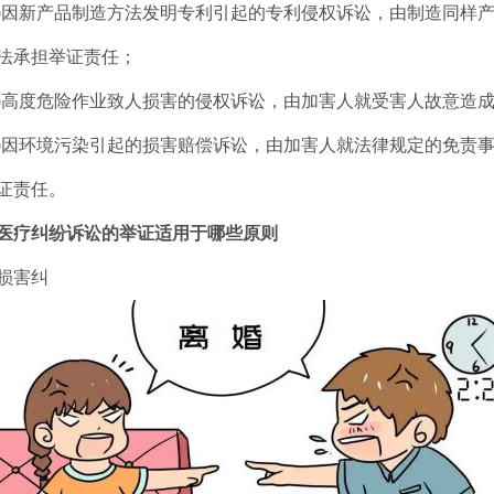
)因新产品制造方法发明专利引起的专利侵权诉讼，由制造同样
法承担举证责任；
)高度危险作业致人损害的侵权诉讼，由加害人就受害人故意造
)因环境污染引起的损害赔偿诉讼，由加害人就法律规定的免责
证责任。
医疗纠纷诉讼的举证适用于哪些原则
损害纠