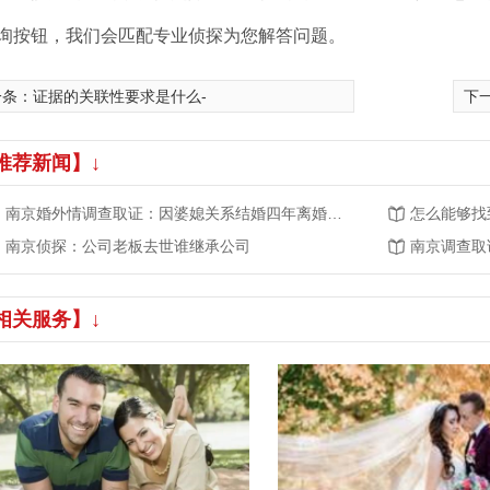
询按钮，我们会匹配专业侦探为您解答问题。
一条：
证据的关联性要求是什么-
下
推荐新闻】↓
南京婚外情调查取证：因婆媳关系结婚四年离婚财产要怎么分
怎么能够找
南京侦探：公司老板去世谁继承公司
南京调查取
相关服务】↓