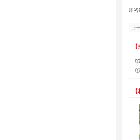
即咨
上
【
【