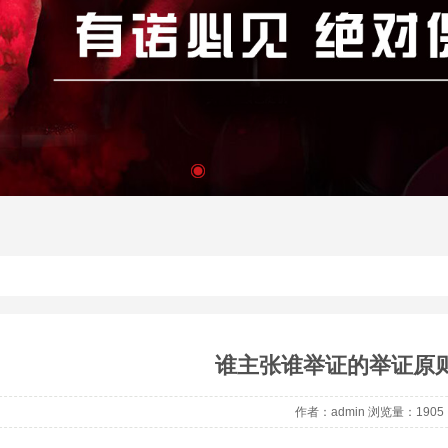
谁主张谁举证的举证原
作者：admin 浏览量：1905