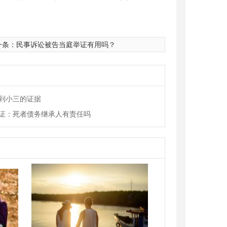
一条：
民事诉讼被告当庭举证有用吗？
到小三的证据
证：死者债务继承人有责任吗