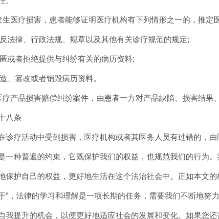
任。
发生医疗损害，患者能够证明医疗机构有下列情形之一的，推定
)违反法律、行政法规、规章以及其他有关诊疗规范的规定;
)隐匿或者拒绝提供与纠纷有关的病历资料;
)伪造、篡改或者销毁病历资料。
医疗产品损害赔偿纠纷案件，由患者一方对产品缺陷、损害结果
十八条
在诊疗活动中受到损害，医疗机构或者其医务人员有过错的，由
是一种普遍的约束，它既保护我们的权益，也规范我们的行为。
地保护自己的权益，更好地生活在这个法治社会中。正如本文的
于”，法律的学习和理解是一项长期的任务，需要我们不断地努
自我提升的机会，以便更好地适应社会的发展和变化。如果您还